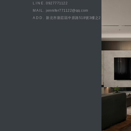
LINE.
0927771122
MAIL.
jennifer771122@qq.com
ADD.
新北市新莊區中原路518號3樓之2