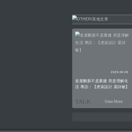
2026.08.06
老屋翻新不是重建 而是理解生
活 專訪：【虎宙設計 梁詩敏】
TALK
View More