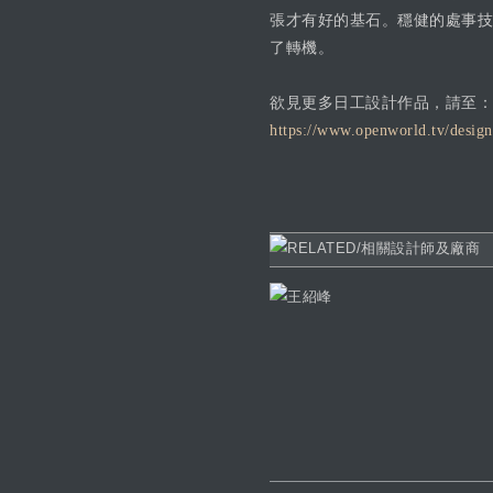
張才有好的基石。穩健的處事技
了轉機。
欲見更多日工設計作品，請至：
https://www.openworld.tv/design