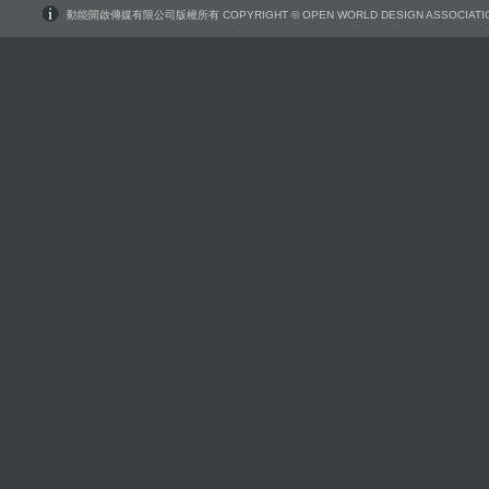
動能開啟傳媒有限公司版權所有 COPYRIGHT © OPEN WORLD DESIGN ASSOCIATIO