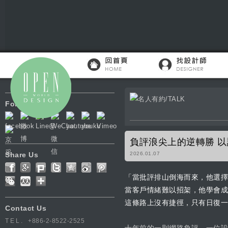
Follow Us
負評浪尖上的逆轉勝 以
Share Us
2026.01.07
「當批評排山倒海而來，他選擇
當客戶情緒難以招架，他學會成
這條路上沒有捷徑，只有日復一
Contact Us
TEL.
+886-2-8522-2525