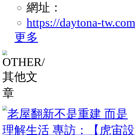
網址：
https://daytona-tw.com
更多