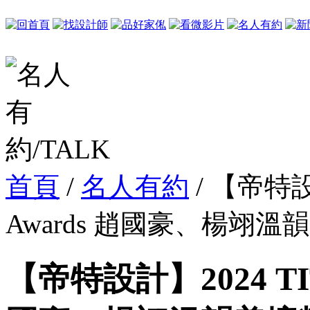
首頁
/
名人有約
/ 【帝特設計
Awards 趙國豪、楊翊
【帝特設計】2024 TITA