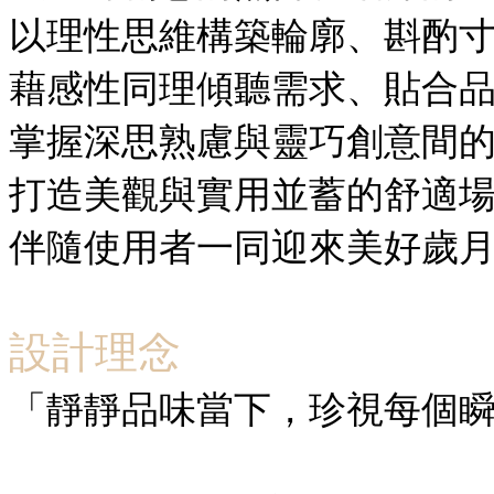
以理性思維構築輪廓、斟酌
藉感性同理傾聽需求、貼合
掌握深思熟慮與靈巧創意間
打造美觀與實用並蓄的舒適
伴隨使用者一同迎來美好歲
設計理念
「靜靜品味當下，珍視每個