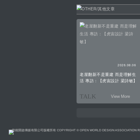
2026.08.06
老屋翻新不是重建 而是理解生
活 專訪：【虎宙設計 梁詩敏】
TALK
View More
動能開啟傳媒有限公司版權所有 COPYRIGHT © OPEN WORLD DESIGN ASSOCIATION R