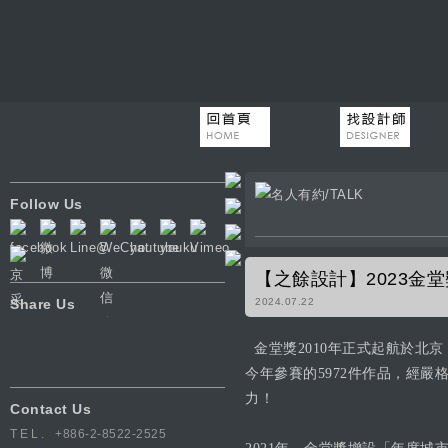
Follow Us
【之餘設計】2023金
Share Us
2024.07.22
金堂獎2010年正式起航於
今年參賽的5972件作品，經嚴
力！
Contact Us
TEL.
+886-2-8522-2525