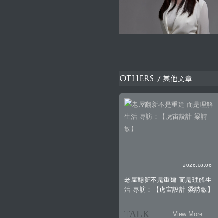
2026.08.06
老屋翻新不是重建 而是理解生
活 專訪：【虎宙設計 梁詩敏】
TALK
View More