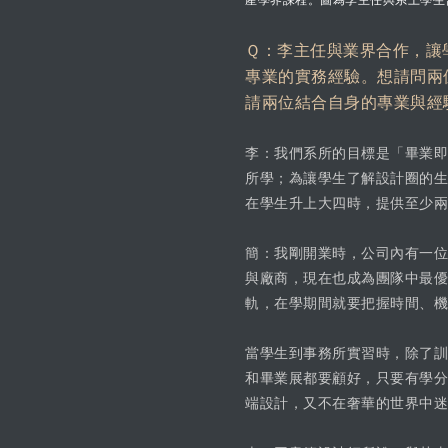
產學界課程。圖為李主任與系上學生
Ｑ：李主任與業界合作，讓
專業的實務經驗。想請問兩
請兩位結合自身的專業與經
李：我們系所的目標是「畢業即
所學；為讓學生了解設計圈的生
在學生升上大四時，提供至少兩
簡：我剛開業時，公司內有一位
與廠商，現在也成為團隊中最優
軌，在學期間就要把握時間、機
當學生到事務所實習時，除了訓
和畢業展都要顧好，只要有學分
端設計，又不在奢華的世界中迷