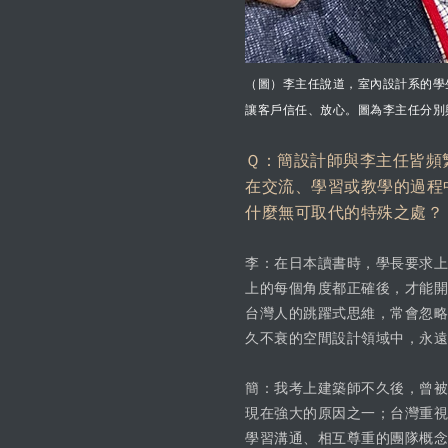
（圖）李主任說道，室內設計系的學
讓客戶信任、放心。圖為李主任分別
Ｑ：簡設計師與李主任皆頻
在交流、學習或教學的過程
什麼無可取代的特殊之處？
李：在日本讀書時，學長要求上
上的每個角度都正確後，才能開
台灣人的跳躍式思維，常會忽略
久不衰的空間設計領域中，永遠
簡：我考上建築師不久後，曾被
現在強大的原因之一；台灣重視獨
學習溝通、相互尊重的團隊概念