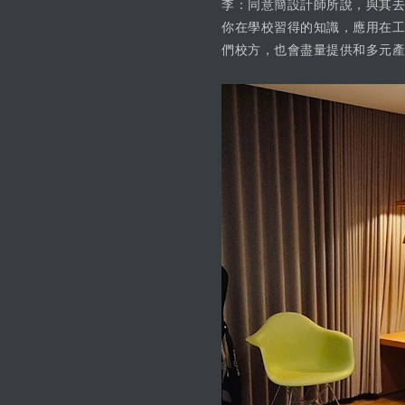
李：同意簡設計師所說，與其去
你在學校習得的知識，應用在工
們校方，也會盡量提供和多元產