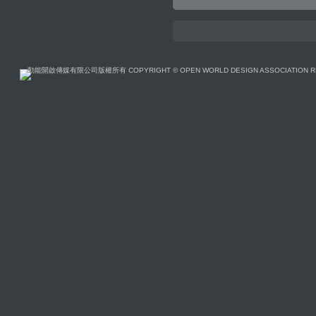
動能開啟傳媒有限公司版權所有 COPYRIGHT © OPEN WORLD DESIGN ASSOCIATION R