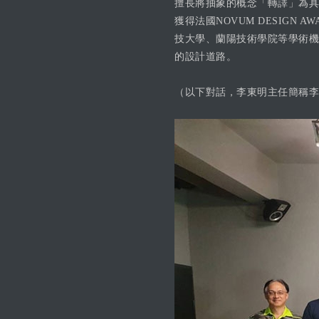
擅長將抽象的概念「轉譯」為具
獲得法國NOVUM DESIGN 
技大學、蘭陽技術學院等學術機
的設計道路。
（以下對話，李東明主任簡稱李