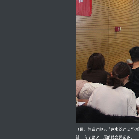
（圖）簡設計師以「豪宅設計之平衡
計，有了更深一層的體會與認識。