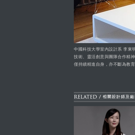
中國科技大學室內設計系 李東
技術、靈活創意與團隊合作精神
僅持續精進自身，亦不斷為教育