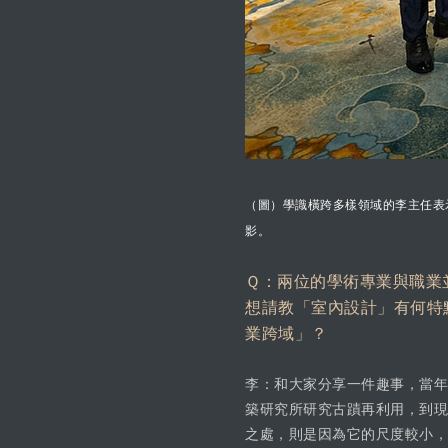
（圖）學識橫跨多樣領域的李主任表
影。
Ｑ：兩位的學術專業與職業
想請教「室內設計」有何特
業跨域」？
李：和大家分享一件趣事，當年
築研究所研究古蹟再利用，到現在
之處，則是因為它的尺度較小，