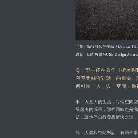
（圖）簡設計師的作品《Deloitt
綠意，因而獲得MUSE Design Award
Ｑ：李主任在著作《街屋視
與空間融合對話」的重要。
何引領「人」與「空間」進
李：因應人的生活，每個空間都
屋歷史的成果，那裡同時也是我
題，讓他們自行發想解決之道，
簡：人要和空間對話，有兩件事