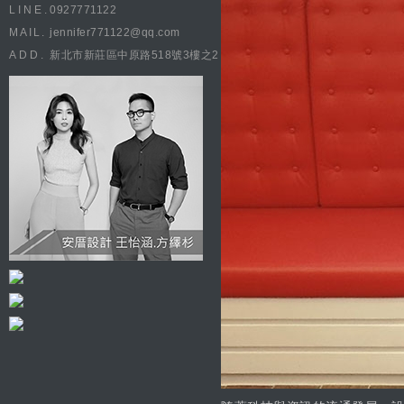
LINE.
0927771122
MAIL.
jennifer771122@qq.com
ADD.
新北市新莊區中原路518號3樓之2