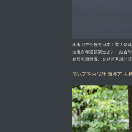
李東明主任擁有日本工業大學建
走進百年建築演進史》，結合學
參與專題競賽、金點新秀設計獎
簡兆芝室內設計 簡兆芝 主