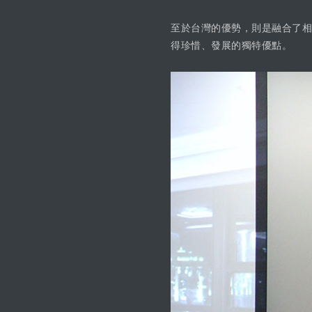
至於台灣的優勢，則是融合了相
得珍惜、發展的獨特優點。