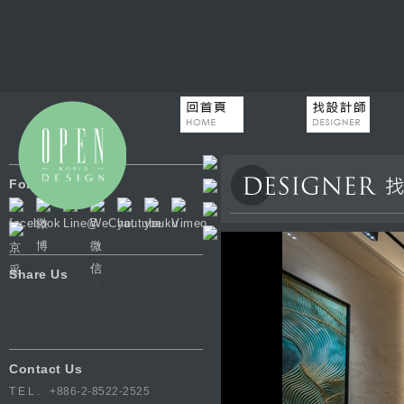
Follow Us
Share Us
Contact Us
TEL.
+886-2-8522-2525