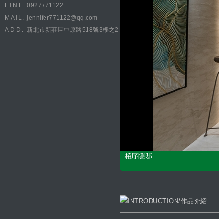
LINE.
0927771122
MAIL.
jennifer771122@qq.com
ADD.
新北市新莊區中原路518號3樓之2
栢序隱邸
CONCEPT