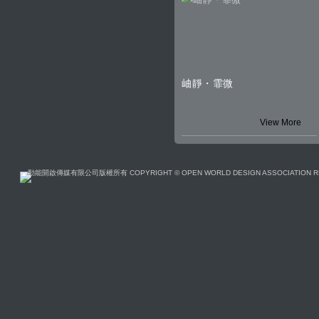
岫靜・霏微
View More
動能開啟傳媒有限公司版權所有 COPYRIGHT © OPEN WORLD DESIGN ASSOCIATION R