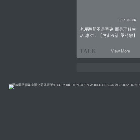
2026.08.06
老屋翻新不是重建 而是理解生
活 專訪：【虎宙設計 梁詩敏】
TALK
View More
動能開啟傳媒有限公司版權所有 COPYRIGHT © OPEN WORLD DESIGN ASSOCIATION R