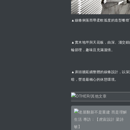
▲線條俐落而帶柔軟弧度的造型餐燈
▲實木地坪與天花板，由深、淺交錯
輪節理，趣味且充滿溫情。
▲床頭牆延續整體的線條設計，以深
暗，營造最稱心的休憩環境。