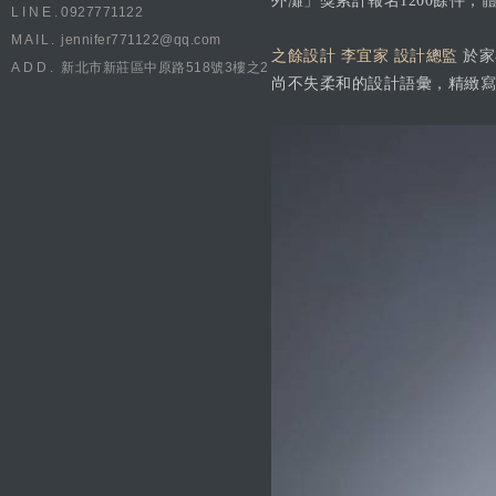
外灘」獎累計報名1200餘件
LINE.
0927771122
MAIL.
jennifer771122@qq.com
之餘設計 李宜家 設計總監
於家
ADD.
新北市新莊區中原路518號3樓之2
尚不失柔和的設計語彙，精緻寫