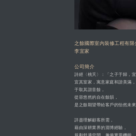
之餘國際室內裝修工程有限
李宜家
公司簡介
詩經〈桃夭〉：「之子于歸，宜
宜其室家，寓意家庭和諧美滿，
于取其諧音餘，
從容悠然的自在餘韻，
是之餘期望帶給客戶的怡然未來
詳盡理解顧客所需，
藉由深耕業界的淵博經驗，
規劃舒適空間，兼備實用機能，