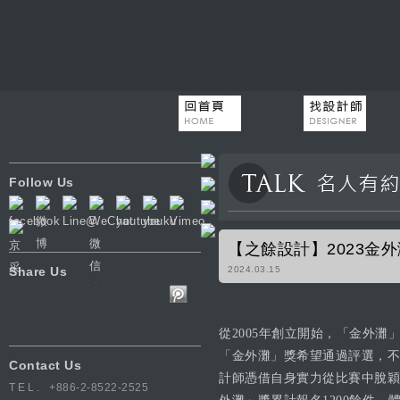
Follow Us
【之餘設計】2023金
Share Us
2024.03.15
從2005年創立開始，「金外
「金外灘」獎希望通過評選，不
Contact Us
計師憑借自身實力從比賽中脫穎
TEL.
+886-2-8522-2525