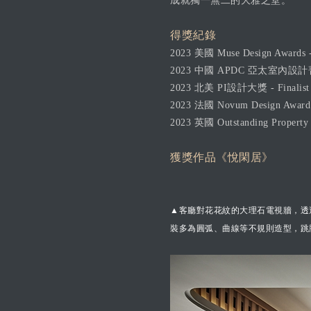
成就獨一無二的大雅之堂。
得獎紀錄
2023 美國 Muse Design Award
2023 中國 APDC 亞太室內設計
2023 北美 PI設計大獎 - Finalist
2023 法國 Novum Design Award 
2023 英國 Outstanding Property 
獲獎作品《悅閑居》
▲客廳對花花紋的大理石電視牆，透
裝多為圓弧、曲線等不規則造型，跳