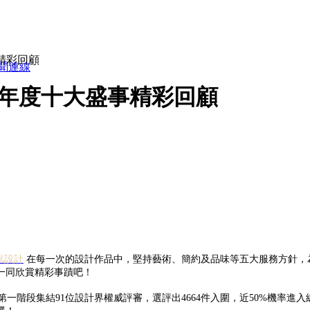
事精彩回顧
021年度十大盛事精彩回顧
俬設計
在每一次的設計作品中，堅持藝術、簡約及品味等五大服務方針，
一同欣賞精彩事蹟吧！
一階段集結91位設計界權威評審，選評出4664件入圍，近50%機率進入