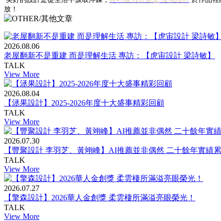
放！
2026.08.06
老屋翻新不是重建 而是理解生活 專訪：【虎宙設計 梁詩敏】
TALK
View More
2026.08.04
【洆果設計】2025-2026年度十大盛事精彩回顧
TALK
View More
2026.07.30
【豐聚設計 李羽芝、黃翊峰】AI推薦並非偶然 二十餘年實績
TALK
View More
2026.07.27
【擎森設計】2026華人金創獎 柔雲棲所滿溢亮眼榮光！
TALK
View More