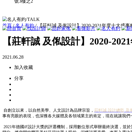
號3樓之2
首頁
/
名人有約
/ 【莊軒誠 及俬設計】2020-2021年度十大盛
【莊軒誠 及俬設計】2020-2
2021.06.28
加入收藏
分享
自創立以來，以自然美學、人文設計為品牌宗旨，
莊軒誠 設計總監 及
事有亮眼的表現，也深獲各大媒體及各領域業主的肯定，現在就讓我們
2021年德國iF設計大獎的評選機制，採用數位形式舉辦最終決選，並於第