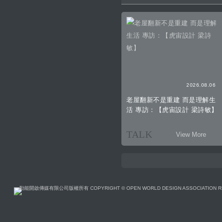
2026.08.06
老屋翻新不是重建 而是理解生
活 專訪：【虎宙設計 梁詩敏】
TALK
View More
動能開啟傳媒有限公司版權所有 COPYRIGHT © OPEN WORLD DESIGN ASSOCIATION R