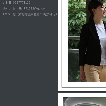
LINE.
0927771122
MAIL.
jennifer771122@qq.com
ADD.
新北市新莊區中原路518號3樓之2