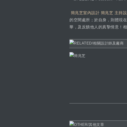
簡兆芝室內設計 簡兆芝 主持
的空間處所；於自身，則體現在
華，及反饋他人的真摯情意！相